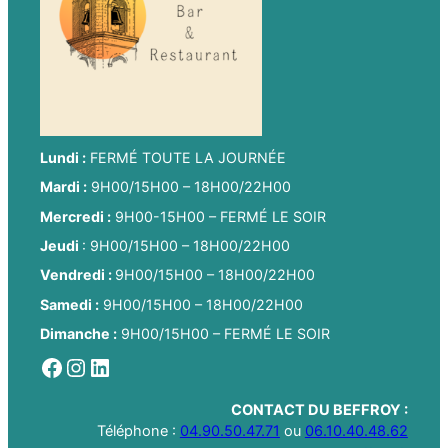
Lundi :
FERMÉ TOUTE LA JOURNÉE
Mardi :
9H00/15H00 – 18H00/22H00
Mercredi :
9H00-15H00 – FERMÉ LE SOIR
Jeudi
: 9H00/15H00 – 18H00/22H00
Vendredi :
9H00/15H00 – 18H00/22H00
Samedi :
9H00/15H00 – 18H00/22H00
Dimanche :
9H00/15H00 – FERMÉ LE SOIR
Facebook
Instagram
LinkedIn
CONTACT DU BEFFROY :
Téléphone :
04.90.50.47.71
ou
06.10.40.48.62