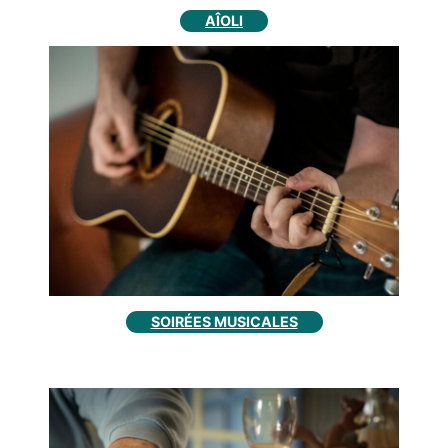
AÎOLI
SOIRÉES MUSICALES