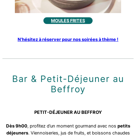
MOULES FRITES
N’hésitez à réserver pour nos soirées à thème !
Bar & Petit-Déjeuner au
Beffroy
PETIT-DÉJEUNER AU BEFFROY
Dès 9h00
, profitez d’un moment gourmand avec nos
petits
déjeuners
. Viennoiseries, jus de fruits, et boissons chaudes