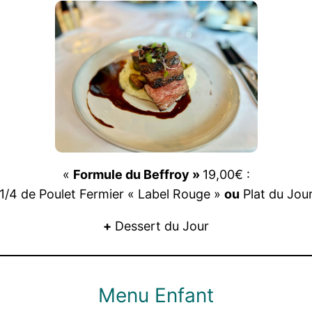
«
Formule du Beffroy »
19,00€ :
1/4 de Poulet Fermier « Label Rouge »
ou
Plat du Jou
+
Dessert du Jour
Menu Enfant