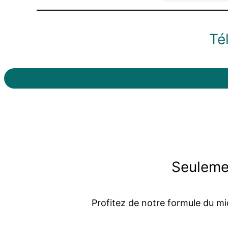
Té
Seulemen
Profitez de notre formule du mid