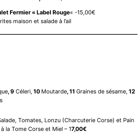
ulet Fermier « Label Rouge
« -15,00€
rites maison et salade à l’ail
que
, 9
Céleri,
10
Moutarde
, 11
Graines de sésame,
12
s
alade, Tomates, Lonzu (Charcuterie Corse) et Pain
à la Tome Corse et Miel – 1
7,00€