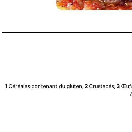
1
Céréales contenant du gluten
, 2
Crustacés
, 3
Œuf