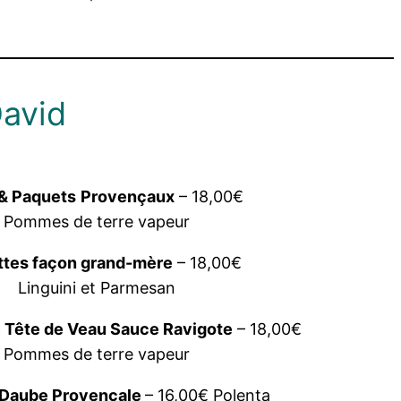
David
 & Paquets
Provençaux
– 18,00€
Pommes de terre vapeur
ttes façon grand-mère
– 18,00€
Linguini et Parmesan
e Tête de Veau Sauce Ravigote
– 18,00€
Pommes de terre vapeur
 Daube Provençale
– 16,00€ Polenta