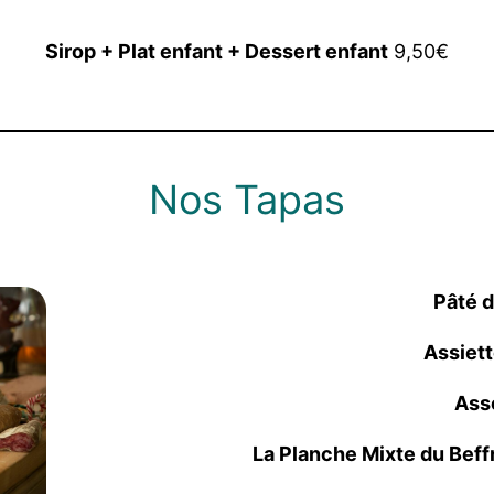
Sirop + Plat enfant + Dessert enfant
9,50€
Nos Tapas
Pâté 
Assiett
Ass
La Planche Mixte du Beff