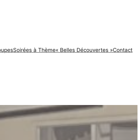
oupes
Soirées à Thème
« Belles Découvertes »
Contact