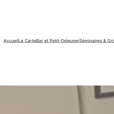
Accueil
La Carte
Bar et Petit-Déjeuner
Séminaires & Gr