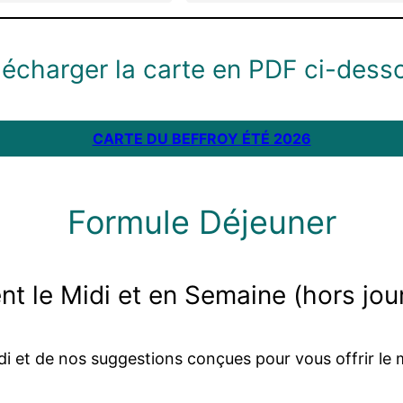
lécharger la carte en PDF ci-dess
CARTE DU BEFFROY ÉTÉ 2026
Formule Déjeuner
t le Midi et en Semaine (hors jour
i et de nos suggestions conçues pour vous offrir le m