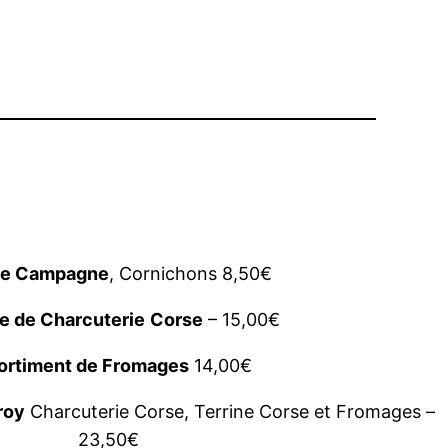
de Campagne
, Cornichons 8,50€
e de Charcuterie
Corse
– 15,00€
ortiment de Fromages
14,00€
roy
Charcuterie Corse, Terrine Corse et Fromages –
23,50€