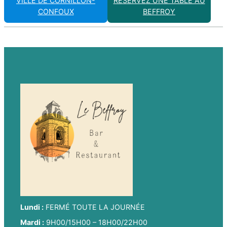
VILLE DE CORNILLON-
RÉSERVEZ UNE TABLE AU
CONFOUX
BEFFROY
Lundi :
FERMÉ TOUTE LA JOURNÉE
Mardi :
9H00/15H00 – 18H00/22H00