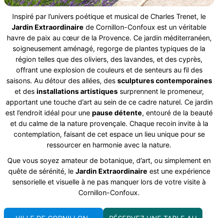
Inspiré par l’univers poétique et musical de Charles Trenet, le
Jardin Extraordinaire
de Cornillon-Confoux est un véritable
havre de paix au cœur de la Provence. Ce jardin méditerranéen,
soigneusement aménagé, regorge de plantes typiques de la
région telles que des oliviers, des lavandes, et des cyprès,
offrant une explosion de couleurs et de senteurs au fil des
saisons. Au détour des allées, des
sculptures contemporaines
et des
installations artistiques
surprennent le promeneur,
apportant une touche d’art au sein de ce cadre naturel. Ce jardin
est l’endroit idéal pour une
pause détente
, entouré de la beauté
et du calme de la nature provençale. Chaque recoin invite à la
contemplation, faisant de cet espace un lieu unique pour se
ressourcer en harmonie avec la nature.
Que vous soyez amateur de botanique, d’art, ou simplement en
quête de sérénité, le
Jardin Extraordinaire
est une expérience
sensorielle et visuelle à ne pas manquer lors de votre visite à
Cornillon-Confoux.