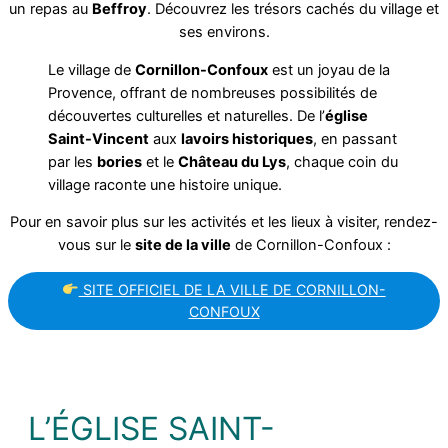
un repas au
Beffroy
. Découvrez les trésors cachés du village et
ses environs.
Le village de
Cornillon-Confoux
est un joyau de la
Provence, offrant de nombreuses possibilités de
découvertes culturelles et naturelles. De l’
église
Saint-Vincent
aux
lavoirs historiques
, en passant
par les
bories
et le
Château du Lys
, chaque coin du
village raconte une histoire unique.
Pour en savoir plus sur les activités et les lieux à visiter, rendez-
vous sur le
site de la ville
de Cornillon-Confoux :
SITE OFFICIEL DE LA VILLE DE CORNILLON-
CONFOUX
L’ÉGLISE SAINT-