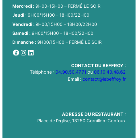
Mercredi :
9H00-15H00 – FERMÉ LE SOIR
Jeudi
: 9H00/15H00 – 18H00/22H00
Vendredi :
9H00/15H00 – 18H00/22H00
Samedi :
9H00/15H00 – 18H00/22H00
Dimanche :
9H00/15H00 – FERMÉ LE SOIR
Facebook
Instagram
LinkedIn
CONTACT DU BEFFROY :
Téléphone :
04.90.50.47.71
ou
06.10.40.48.62
Email :
contact@lebeffroy.fr
ADRESSE DU RESTAURANT :
Place de l’église, 13250 Cornillon-Confoux